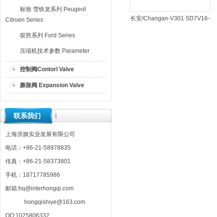
标致 雪铁龙系列 Peugeot
长安/Changan-V301 SD7V16-
Citroen Series
1059
驭胜系列 Ford Series
压缩机技术参数 Parameter
控制阀Contorl Valve
膨胀阀 Expansion Valve
联系我们
上海洪旗实业发展有限公司
电话：+86-21-58978835
传真：+86-21-58373801
手机：18717785986
邮箱:hq@interhongqi.com
hongqishiye@163.com
QQ:1025806332