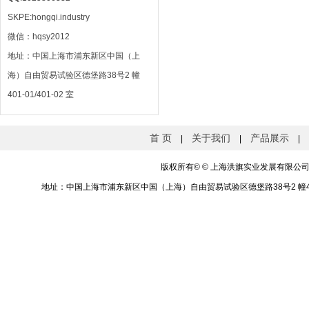
SKPE:hongqi.industry
微信：hqsy2012
地址：中国上海市浦东新区中国（上
海）自由贸易试验区德堡路38号2 幢
401-01/401-02 室
首 页
关于我们
产品展示
|
|
|
版权所有©
©
上海洪旗实业发展有限公司 电话
地址：中国上海市浦东新区中国（上海）自由贸易试验区德堡路38号2 幢401