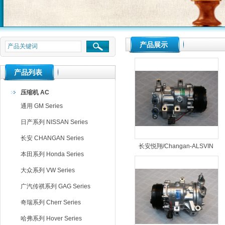
null
产品展示
null
null
产品列表
压缩机 AC
通用 GM Series
日产系列 NISSAN Series
长安 CHANGAN Series
长安悦翔/Changan-ALSVIN
本田系列 Honda Series
1.0T SD7V16-1965
大众系列 VW Series
广汽传祺系列 GAG Series
奇瑞系列 Cherr Series
哈弗系列 Hover Series